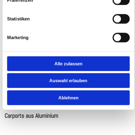
Statistiken
Marketing
Alle zulassen
Auswahl erlauben
Ablehnen
Car­ports aus Alu­mi­ni­um