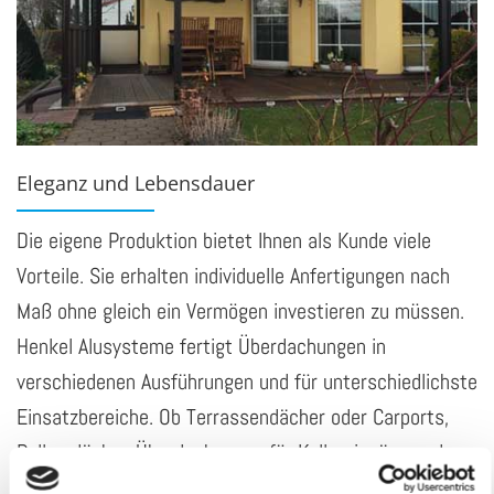
Eleganz und Lebensdauer
Die eigene Produktion bietet Ihnen als Kunde viele
Vorteile. Sie erhalten individuelle Anfertigungen nach
Maß ohne gleich ein Vermögen investieren zu müssen.
Henkel Alusysteme fertigt Überdachungen in
verschiedenen Ausführungen und für unterschiedlichste
Einsatzbereiche. Ob Terrassendächer oder Carports,
Balkondächer, Überdachungen für Kellereingänge oder
Haustürvordächer, wir bieten Ihnen Alusysteme nach