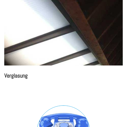
Ver­gla­sung